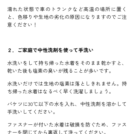
濡れた状態で車のトランクなど高温の場所に置く
と、色移りや生地の劣化の原因になりますのでご注
意ください！
２．ご家庭で中性洗剤を使って手洗い
水洗いをして持ち帰った水着をそのまま乾かすと、
乾いた後も塩素の臭いが残ることが多いです。
水洗いだけでは生地の塩素は落としきれません。持
ち帰った水着はなるべく早く洗濯しましょう。
バケツに30℃以下の水を入れ、中性洗剤を溶かして
手洗いしてください。
ファスナーが付いた水着は破損を防ぐため、ファス
ナーを閉じてから裏返して洗ってください。