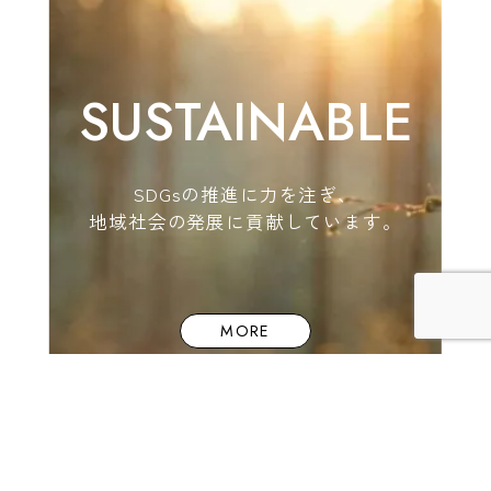
SUSTAINABLE
SDGsの推進に力を注ぎ、
地域社会の発展に貢献しています。
MORE