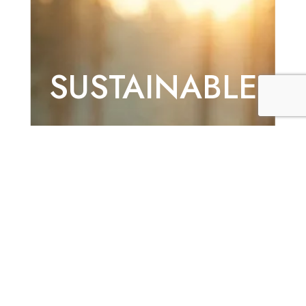
SUSTAINABLE
SDGsの推進に力を注ぎ、
地域社会の発展に貢献しています。
MORE