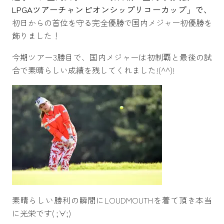
LPGAツアーチャンピオンシップリコーカップ」で、
初日からの首位を守る完全優勝で国内メジャー初優勝を
飾りました！
今期ツアー3勝目で、国内メジャーは初制覇と最後の試
合で素晴らしい成績を残してくれました!(^^)!
素晴らしい勝利の瞬間にLOUDMOUTHを着て頂き本当
に光栄です( ;∀;)