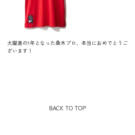
大躍進の1年となった桑木プロ、本当におめでとうご
ざいます！
BACK TO TOP